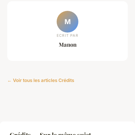
M
ECRIT PAR
Manon
← Voir tous les articles Crédits
Crédits — Sur le même sujet