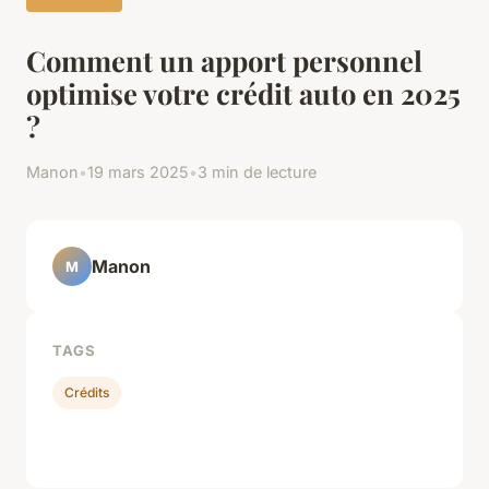
Comment un apport personnel
optimise votre crédit auto en 2025
?
Manon
•
19 mars 2025
•
3 min de lecture
Manon
M
TAGS
Crédits