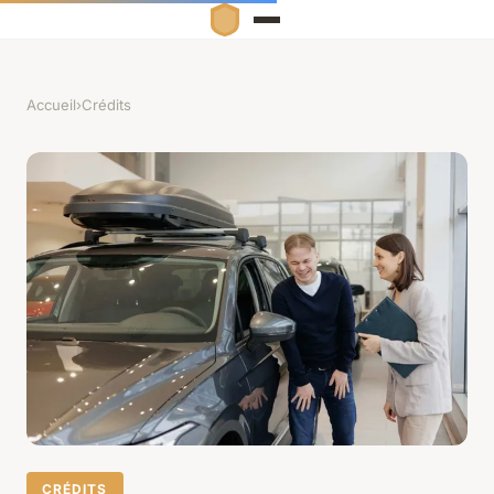
Accueil
›
Crédits
CRÉDITS