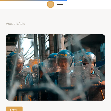
Accueil
›
Actu
ACTU