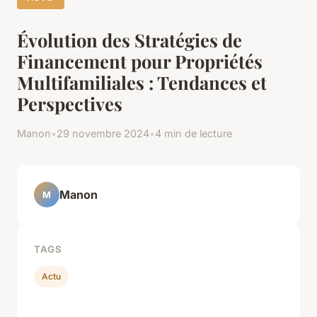
Évolution des Stratégies de
Financement pour Propriétés
Multifamiliales : Tendances et
Perspectives
Manon
•
29 novembre 2024
•
4 min de lecture
Manon
M
TAGS
Actu