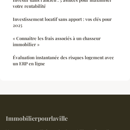
Investir dans l'ancien : 5 astuces pour maximiser
votre rentabilité
Investissement locatif sans apport : vos clés pour
2025
« Connaître les frais associés à un chasseur
immobilier »
Évaluation instantanée des risques logement avec
un ERP en ligne
Immobilierpourlaville