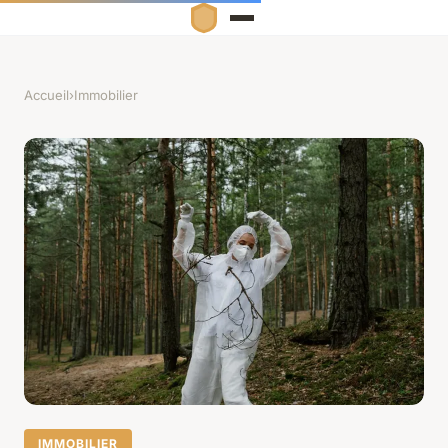
Accueil
›
Immobilier
IMMOBILIER