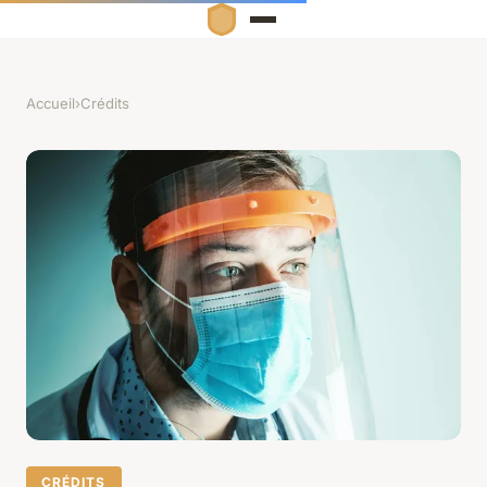
Accueil
›
Crédits
CRÉDITS