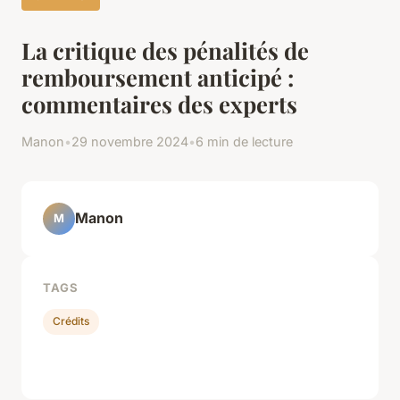
La critique des pénalités de
remboursement anticipé :
commentaires des experts
Manon
•
29 novembre 2024
•
6 min de lecture
Manon
M
TAGS
Crédits