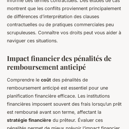
informé des termes contractuels. Des études de cas
montrent que les conflits proviennent principalement
de différences d’interprétation des clauses
contractuelles ou de pratiques commerciales peu
scrupuleuses. Connaître vos droits peut vous aider à
naviguer ces situations.
Impact financier des pénalités de
remboursement anticipé
Comprendre le
coût
des pénalités de
remboursement anticipé est essentiel pour une
planification financière efficace. Les institutions
financières imposent souvent des frais lorsqu’un prêt
est remboursé avant son terme, affectant la
stratégie financière
du prêteur. Évaluer ces
pénalités permet de mieux prévoir l’impact financier